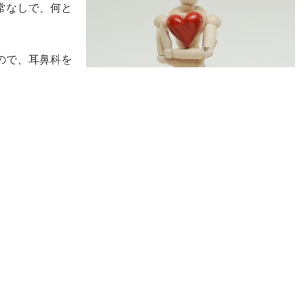
常なしで、何と
ので、耳鼻科を