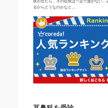
状が出たら、その症状は一定で波がない」
るからどうなのかなと…
耳鼻科を受診