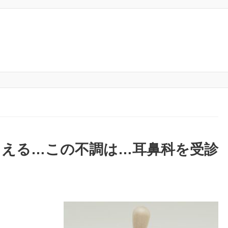
こえる…この不調は…耳鼻科を受診