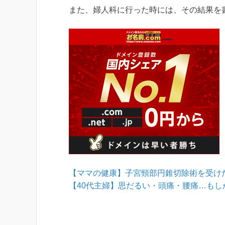
また、婦人科に行った時には、その結果を
【ママの健康】子宮頸部円錐切除術を受け
【40代主婦】思だるい・頭痛・腰痛…も