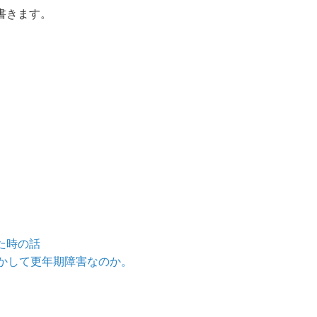
書きます。
た時の話
しかして更年期障害なのか。