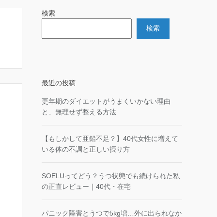
検索
検索
最近の投稿
更年期のダイエットがうまくいかない理由
と、無理せず整える方法
【もしかして亜鉛不足？】40代女性に増えて
いる体の不調と正しい摂り方
SOELUってどう？うつ状態でも続けられた私
の正直レビュー｜40代・在宅
パニック障害とうつで5kg増…外に出られなか