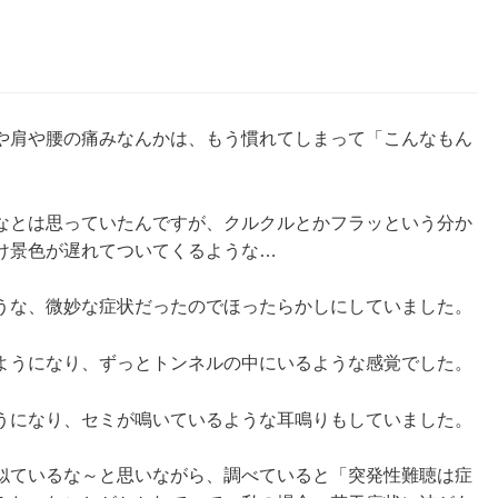
や肩や腰の痛みなんかは、もう慣れてしまって「こんなもん
なとは思っていたんですが、クルクルとかフラッという分か
け景色が遅れてついてくるような…
うな、微妙な症状だったのでほったらかしにしていました。
ようになり、ずっとトンネルの中にいるような感覚でした。
うになり、セミが鳴いているような耳鳴りもしていました。
似ているな～と思いながら、調べていると「突発性難聴は症