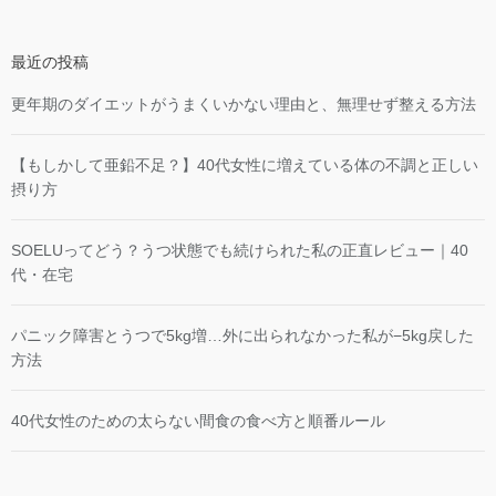
最近の投稿
更年期のダイエットがうまくいかない理由と、無理せず整える方法
【もしかして亜鉛不足？】40代女性に増えている体の不調と正しい
摂り方
SOELUってどう？うつ状態でも続けられた私の正直レビュー｜40
代・在宅
パニック障害とうつで5kg増…外に出られなかった私が−5kg戻した
方法
40代女性のための太らない間食の食べ方と順番ルール