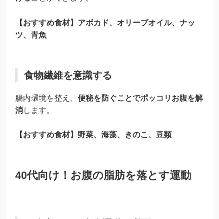
【おすすめ食材】アボカド、オリーブオイル、ナッ
ツ、青魚
食物繊維を意識する
腸内環境を整え、
便秘を防ぐことでポッコリお腹を解
消
します。
【おすすめ食材】野菜、海藻、きのこ、豆類
40代向け！お腹の脂肪を落とす運動