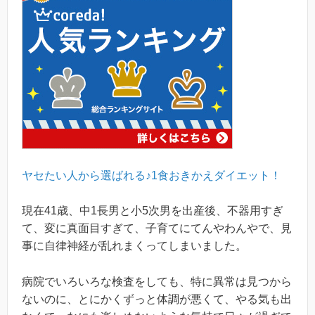
ヤセたい人から選ばれる♪1食おきかえダイエット！
現在41歳、中1長男と小5次男を出産後、不器用すぎ
て、変に真面目すぎて、子育てにてんやわんやで、見
事に自律神経が乱れまくってしまいました。
病院でいろいろな検査をしても、特に異常は見つから
ないのに、とにかくずっと体調が悪くて、やる気も出