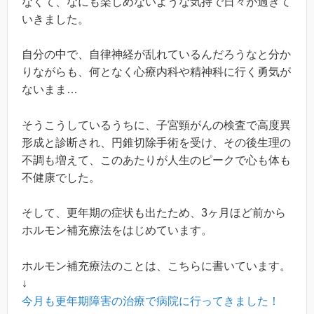
なくて、なにも楽しめないような気持で日々が過ぎて
いきました。
自分の中で、自律神経が乱れているんだろうなと分か
りながらも、何となく心療内科や精神科に行く勇気が
ないまま…
そうこうしているうちに、子宮頸がんの検査で高度異
形成と診断され、円錐切除手術を受け、その後生理の
不調も増えて、このあたりが人生のピークで心も体も
不健康でした。
そして、更年期の症状も出たため、3ヶ月ほど前から
ホルモン補充療法をはじめています。
ホルモン補充療法のことは、こちらに書いています。
↓
今月も更年期障害の治療で病院に行ってきました！