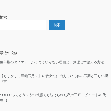
検索
検索
最近の投稿
更年期のダイエットがうまくいかない理由と、無理せず整える方法
【もしかして亜鉛不足？】40代女性に増えている体の不調と正しい摂
り方
SOELUってどう？うつ状態でも続けられた私の正直レビュー｜40代・
在宅