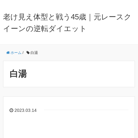
老け見え体型と戦う45歳｜元レースク
イーンの逆転ダイエット
ホーム
/
白湯
白湯
2023.03.14