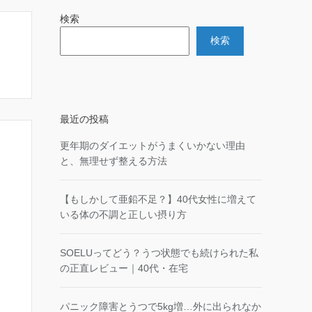
検索
検索
最近の投稿
更年期のダイエットがうまくいかない理由
と、無理せず整える方法
【もしかして亜鉛不足？】40代女性に増えて
いる体の不調と正しい摂り方
SOELUってどう？うつ状態でも続けられた私
の正直レビュー｜40代・在宅
パニック障害とうつで5kg増…外に出られなか