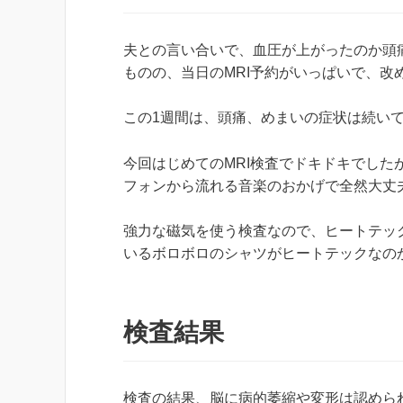
夫との言い合いで、血圧が上がったのか頭
ものの、当日のMRI予約がいっぱいで、改
この1週間は、頭痛、めまいの症状は続い
今回はじめてのMRI検査でドキドキでした
フォンから流れる音楽のおかげで全然大丈
強力な磁気を使う検査なので、ヒートテッ
いるボロボロのシャツがヒートテックなのか
検査結果
検査の結果、脳に病的萎縮や変形は認めら