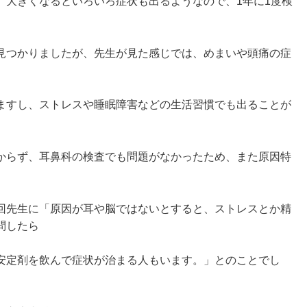
、大きくなるといろいろ症状も出るようなので、1年に1度検
見つかりましたが、先生が見た感じでは、めまいや頭痛の症
ますし、ストレスや睡眠障害などの生活習慣でも出ることが
からず、耳鼻科の検査でも問題がなかったため、また原因特
回先生に「原因が耳や脳ではないとすると、ストレスとか精
問したら
安定剤を飲んで症状が治まる人もいます。」とのことでし