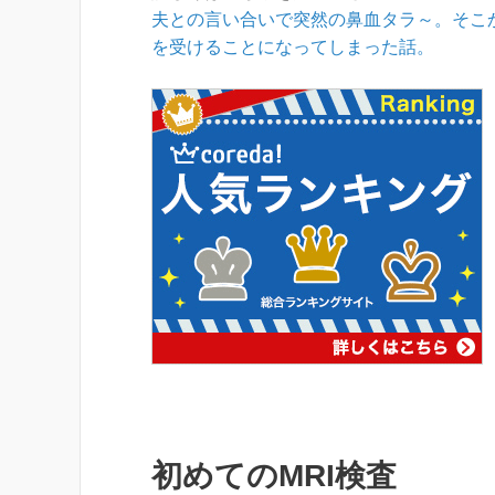
夫との言い合いで突然の鼻血タラ～。そこ
を受けることになってしまった話。
初めてのMRI検査