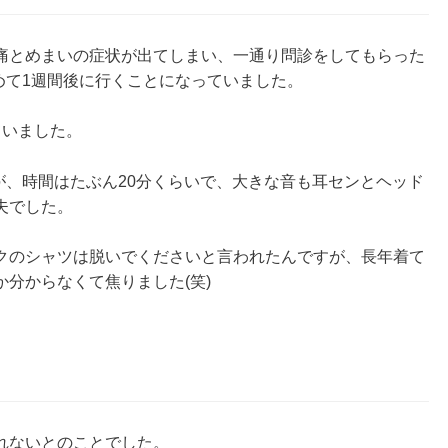
痛とめまいの症状が出てしまい、一通り問診をしてもらった
めて1週間後に行くことになっていました。
ていました。
が、時間はたぶん20分くらいで、大きな音も耳センとヘッド
夫でした。
クのシャツは脱いでくださいと言われたんですが、長年着て
分からなくて焦りました(笑)
れないとのことでした。