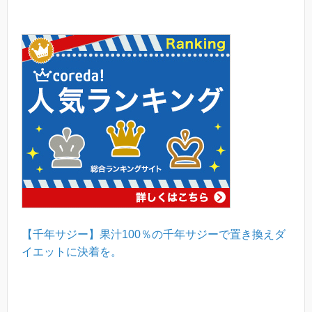
【千年サジー】果汁100％の千年サジーで置き換えダ
イエットに決着を。