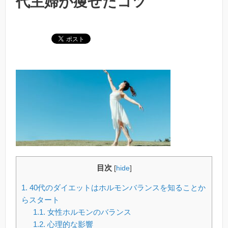
代主婦が痩せたコツ
目次
[
hide
]
1.
40代のダイエットはホルモンバランスを知ることか
らスタート
1.1.
女性ホルモンのバランス
1.2.
心理的な影響