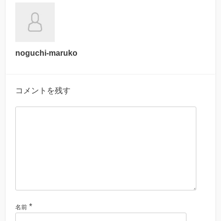
noguchi-maruko
コメントを残す
*
名前