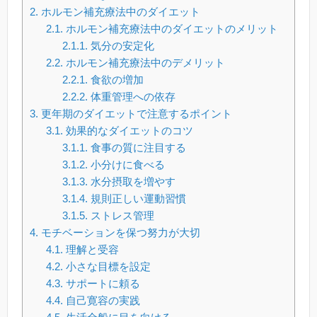
2.
ホルモン補充療法中のダイエット
2.1.
ホルモン補充療法中のダイエットのメリット
2.1.1.
気分の安定化
2.2.
ホルモン補充療法中のデメリット
2.2.1.
食欲の増加
2.2.2.
体重管理への依存
3.
更年期のダイエットで注意するポイント
3.1.
効果的なダイエットのコツ
3.1.1.
食事の質に注目する
3.1.2.
小分けに食べる
3.1.3.
水分摂取を増やす
3.1.4.
規則正しい運動習慣
3.1.5.
ストレス管理
4.
モチベーションを保つ努力が大切
4.1.
理解と受容
4.2.
小さな目標を設定
4.3.
サポートに頼る
4.4.
自己寛容の実践