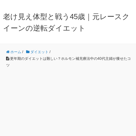
老け見え体型と戦う45歳｜元レースク
イーンの逆転ダイエット
ホーム
/
ダイエット
/
更年期のダイエットは難しい？ホルモン補充療法中の40代主婦が痩せたコ
ツ