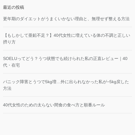
最近の投稿
更年期のダイエットがうまくいかない理由と、無理せず整える方法
【もしかして亜鉛不足？】40代女性に増えている体の不調と正しい
摂り方
SOELUってどう？うつ状態でも続けられた私の正直レビュー｜40
代・在宅
パニック障害とうつで5kg増…外に出られなかった私が−5kg戻した
方法
40代女性のための太らない間食の食べ方と順番ルール