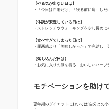
【やる気が出ない日は】
・「今日は白湯だけ」「寝る前に肩回しだ
【体調が安定している日は】
・ストレッチやウォーキングを少し長めに
【食べすぎてしまった日は】
・罪悪感より「美味しかった」で完結し、
【落ち込んだ日は】
・お気に入りの服を着る、おいしいハーブテ
モチベーションを助け
更年期のダイエットにおいては“自分との小