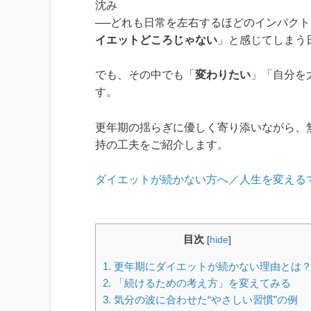
沈み
──どれも日常を左右するほどのインパク
イエットどころじゃない
」と感じてしまう
でも、その中でも「
変わりたい
」「自分を
す。
更年期の揺らぎに優しく寄り添いながら、無
持の工夫をご紹介します。
ダイエットが続かない方へ／人生を変える
目次
[
hide
]
1.
更年期にダイエットが続かない理由とは
2.
「続けるための考え方」を変えてみる
3.
気分の波に合わせた“やさしい習慣”の例