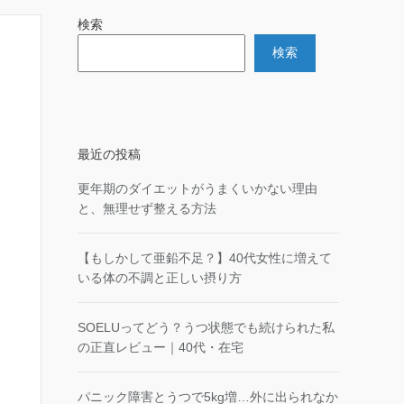
検索
検索
最近の投稿
更年期のダイエットがうまくいかない理由
と、無理せず整える方法
【もしかして亜鉛不足？】40代女性に増えて
いる体の不調と正しい摂り方
SOELUってどう？うつ状態でも続けられた私
の正直レビュー｜40代・在宅
パニック障害とうつで5kg増…外に出られなか