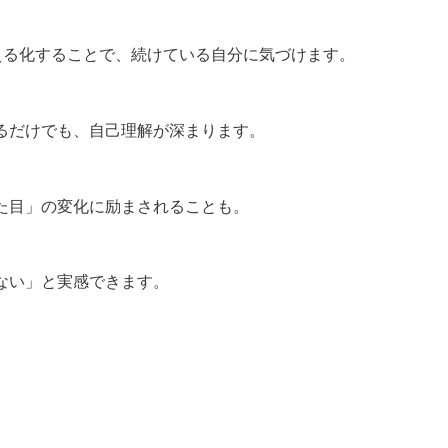
える化することで、続けている自分に気づけます。
るだけでも、自己理解が深まります。
た目」の変化に励まされることも。
ない」と実感できます。