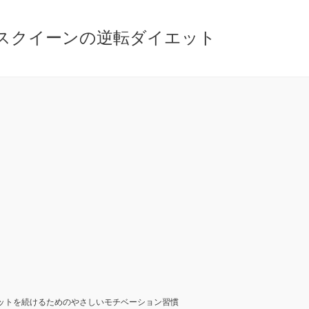
ースクイーンの逆転ダイエット
ットを続けるためのやさしいモチベーション習慣