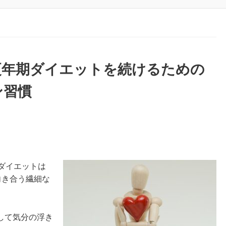
更年期ダイエットを続けるための
ン習慣
ダイエットは
向き合う繊細な
して気分の浮き