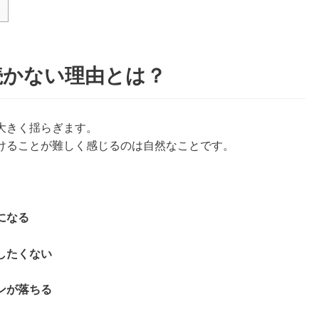
夫
続かない理由とは？
大きく揺らぎます。
けることが難しく感じるのは自然なことです。
になる
したくない
ンが落ちる