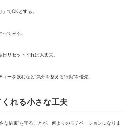
け」でOKとする。
やってみる。
翌日リセットすれば大丈夫。
ィーを飲むなど“気分を整える行動”を優先。
てくれる小さな工夫
さな約束”を守ることが、何よりのモチベーションになりま