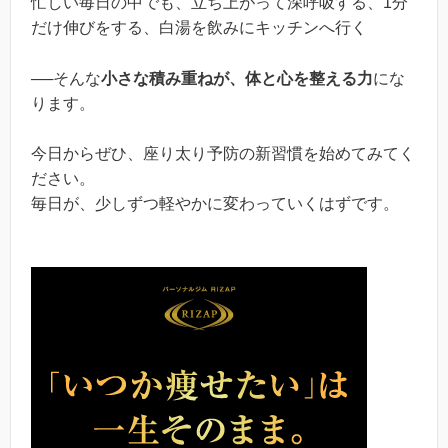
忙しい毎日の中でも、立ち上がって深呼吸する、1分
だけ伸びをする、白湯を飲みにキッチンへ行く
──そんな
小さな積み重ねが、体と心を整える力
にな
ります。
今日からぜひ、座り太り予防の新習慣を始めてみてく
ださい。
毎日が、少しずつ軽やかに変わっていくはずです。