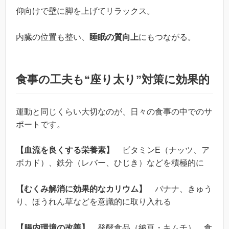
仰向けで壁に脚を上げてリラックス。
内臓の位置も整い、
睡眠の質向上
にもつながる。
食事の工夫も“座り太り”対策に効果的
運動と同じくらい大切なのが、日々の食事の中でのサ
ポートです。
【血流を良くする栄養素】
ビタミンE（ナッツ、ア
ボカド）、鉄分（レバー、ひじき）などを積極的に
【むくみ解消に効果的なカリウム】
バナナ、きゅう
り、ほうれん草などを意識的に取り入れる
【腸内環境の改善】
発酵食品（納豆・キムチ）、食