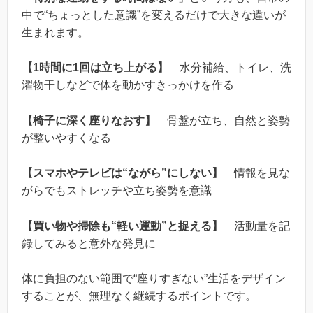
中で“ちょっとした意識”を変えるだけで大きな違いが
生まれます。
【1時間に1回は立ち上がる】
水分補給、トイレ、洗
濯物干しなどで体を動かすきっかけを作る
【椅子に深く座りなおす】
骨盤が立ち、自然と姿勢
が整いやすくなる
【スマホやテレビは“ながら”にしない】
情報を見な
がらでもストレッチや立ち姿勢を意識
【買い物や掃除も“軽い運動”と捉える】
活動量を記
録してみると意外な発見に
体に負担のない範囲で“座りすぎない”生活をデザイン
することが、無理なく継続するポイントです。