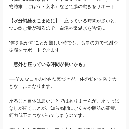
物繊維（ごぼう・玄米）などで腸の動きをサポート
【水分補給をこまめに】
座っている時間が多いと、
つい飲む量が減るので、白湯や常温水を習慣に
“体を動かす”ことが難しい時でも、食事の力で代謝や
循環をサポートできます。
「
意外と座っている時間が長いかも
」
──そんな日々の小さな気づきが、体の変化を防ぐ大
きな一歩になります。
座ること自体は悪いことではありませんが、座りっぱ
なしが続くことが、知らぬ間にむくみや脂肪の蓄積、
筋力低下につながってしまうのです。