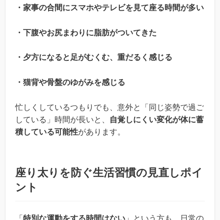
・家事の合間にスマホやテレビを見て座る時間が多い
・下腹やお尻まわりに脂肪がついてきた
・夕方になると足がむくむ、重だるく感じる
・猫背や骨盤のゆがみを感じる
忙しくしているつもりでも、意外と「同じ姿勢で過ご
している」時間が長いと、
自覚しにくい変化が体に蓄
積している可能性
があります。
座り太りを防ぐ生活習慣の見直しポイ
ント
「
特別な運動をする時間はない
」という方も、日常の