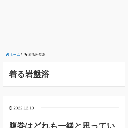
ホーム
/
着る岩盤浴
着る岩盤浴
2022.12.10
腹巻はどれも一緒と思ってい