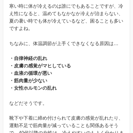
寒い時に体が冷えるのは誰にでもあることですが、冷
え性になると、温めてもなかなか冷えが治まらない、
夏の暑い時でも体が冷えているなど、困ることも多い
ですよね。
ちなみに、体温調節が上手くできなくなる原因は…
・自律神経の乱れ
・皮膚の感覚がマヒしている
・血液の循環が悪い
・筋肉量が少ない
・女性ホルモンの乱れ
などだそうです。
靴下や下着に締め付けられて皮膚の感覚が乱れたり、
運動不足で筋肉量が減っていることも関係あるそう
で、40代以降の女性は、冷えやすいのもよく分かりま