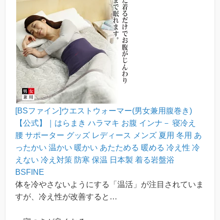
[BSファイン]ウエストウォーマー(男女兼用腹巻き)
【公式】｜はらまき ハラマキ お腹 インナ－ 寝冷え
腰 サポーター グッズ レディース メンズ 夏用 冬用 あ
ったかい 温かい 暖かい あたためる 暖める 冷え性 冷
えない 冷え対策 防寒 保温 日本製 着る岩盤浴
BSFINE
体を冷やさないようにする「温活」が注目されていま
すが、冷え性が改善すると…