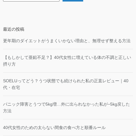
最近の投稿
更年期のダイエットがうまくいかない理由と、無理せず整える方法
【もしかして亜鉛不足？】40代女性に増えている体の不調と正しい
摂り方
SOELUってどう？うつ状態でも続けられた私の正直レビュー｜40
代・在宅
パニック障害とうつで5kg増…外に出られなかった私が−5kg戻した
方法
40代女性のための太らない間食の食べ方と順番ルール