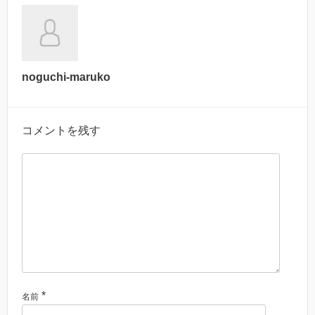
noguchi-maruko
コメントを残す
*
名前