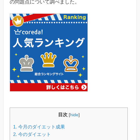
の問題点について調べました。
目次
[
hide
]
1.
今月のダイエット成果
2.
今のダイエット