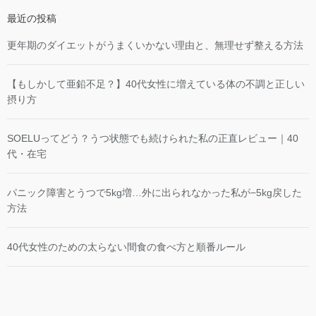
最近の投稿
更年期のダイエットがうまくいかない理由と、無理せず整える方法
【もしかして亜鉛不足？】40代女性に増えている体の不調と正しい
摂り方
SOELUってどう？うつ状態でも続けられた私の正直レビュー｜40
代・在宅
パニック障害とうつで5kg増…外に出られなかった私が−5kg戻した
方法
40代女性のための太らない間食の食べ方と順番ルール