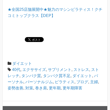
★全国25店舗展開中★魅力のマシンピラティス！クチ
コミトップクラス【DEP】
ダイエット
40代
,
エクササイズ
,
サプリメント
,
ストレス
,
スト
レッチ
,
タンパク質
,
タンパク質不足
,
ダイエット
,
パ
ーソナル
,
パーソナルジム
,
ピラティス
,
ブログ
,
主婦
,
姿勢改善
,
対策
,
巻き肩
,
更年期
,
更年期障害