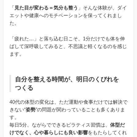
「
見た目が変わる＝気分も整う
」そんな体験が、ダイ
エットや健康へのモチベーションを保ってくれまし
た。
「疲れた…」と落ち込む日こそ、1分だけでも体を伸
ばして深呼吸してみると、不思議と軽くなるのを感じ
ます。
自分を整える時間が、明日のくびれを
つくる
40代の体型の変化は、ただ運動や食事だけでは解決で
きない“
姿勢
”の問題が関わっていることも多くありま
す。
毎日5分、ながらでできるピラティス習慣は、
体型だ
けでなく、心や暮らしにも良い影響
をもたらしてくれ