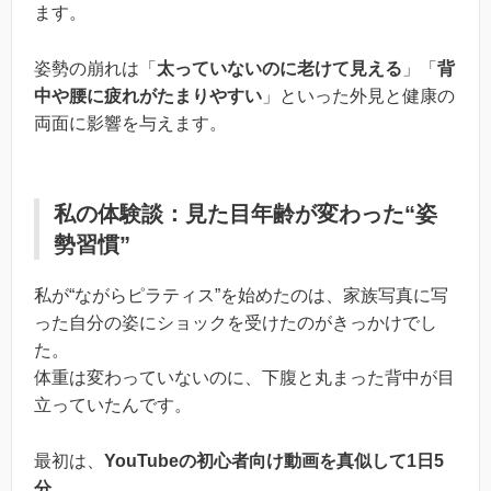
ます。
姿勢の崩れは「
太っていないのに老けて見える
」「
背
中や腰に疲れがたまりやすい
」といった外見と健康の
両面に影響を与えます。
私の体験談：見た目年齢が変わった“姿
勢習慣”
私が“ながらピラティス”を始めたのは、家族写真に写
った自分の姿にショックを受けたのがきっかけでし
た。
体重は変わっていないのに、下腹と丸まった背中が目
立っていたんです。
最初は、
YouTubeの初心者向け動画を真似して1日5
分
。