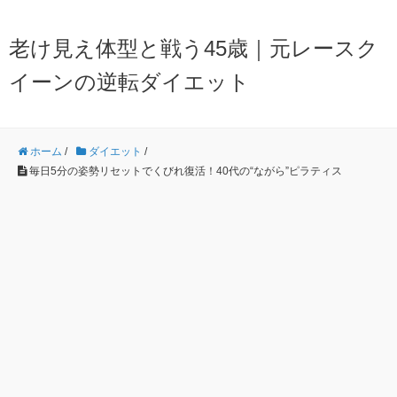
老け見え体型と戦う45歳｜元レースク
イーンの逆転ダイエット
ホーム
/
ダイエット
/
毎日5分の姿勢リセットでくびれ復活！40代の“ながら”ピラティス