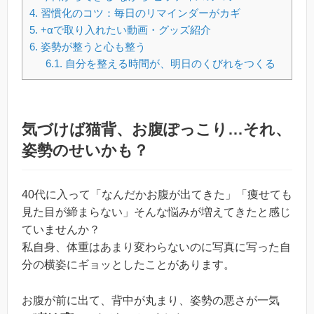
4.
習慣化のコツ：毎日のリマインダーがカギ
5.
+αで取り入れたい動画・グッズ紹介
6.
姿勢が整うと心も整う
6.1.
自分を整える時間が、明日のくびれをつくる
気づけば猫背、お腹ぽっこり…それ、
姿勢のせいかも？
40代に入って「なんだかお腹が出てきた」「痩せても
見た目が締まらない」そんな悩みが増えてきたと感じ
ていませんか？
私自身、体重はあまり変わらないのに写真に写った自
分の横姿にギョッとしたことがあります。
お腹が前に出て、背中が丸まり、姿勢の悪さが一気