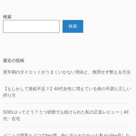
検索
検索
最近の投稿
更年期のダイエットがうまくいかない理由と、無理せず整える方法
【もしかして亜鉛不足？】40代女性に増えている体の不調と正しい
摂り方
SOELUってどう？うつ状態でも続けられた私の正直レビュー｜40
代・在宅
パニック障害とうつで5kg増…外に出られなかった私が−5kg戻した