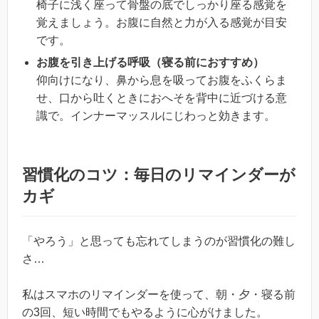
椅子に浅く座って骨盤の底でしっかり座る感覚を
覚えましょう。お腹に自然と力が入る感覚が目安
です。
お腹を引き上げる呼吸（寝る前におすすめ）
仰向けになり、鼻から息を吸ってお腹をふくらま
せ、口から吐くときにおへそを背中に近づける意
識で。インナーマッスルにじわっと効きます。
習慣化のコツ：毎日のリマインダーが
カギ
「やろう」と思っても忘れてしまうのが習慣化の難し
さ…
私はスマホのリマインダーを使って、朝・夕・寝る前
の3回、短い時間でもやるように心がけました。