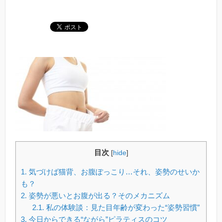
目次
[
hide
]
1.
気づけば猫背、お腹ぽっこり…それ、姿勢のせいか
も？
2.
姿勢が悪いとお腹が出る？そのメカニズム
2.1.
私の体験談：見た目年齢が変わった“姿勢習慣”
3.
今日からできる“ながら”ピラティスのコツ