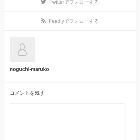
Twitter
でフォローする
Feedly
でフォローする
noguchi-maruko
コメントを残す