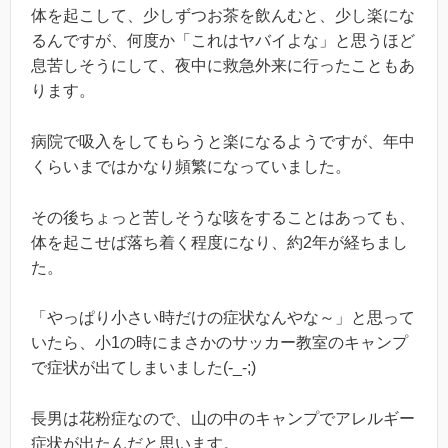
体を起こして、少しずつお茶を飲んむと、少し楽にな
るんですが、何度か「これはヤバイよな」と思うほど
息苦しそうにして、夜中に救急外来に行ったこともあ
ります。
病院で吸入をしてもらうと楽になるようですが、年中
くらいまではかなり頻繁になっていました。
その後ちょっと苦しそうな咳をすることはあっても、
体を起こせば落ち着く程度になり、約2年が経ちまし
た。
「やっぱり小さい時だけの症状なんやな～」と思って
いたら、小1の時にまさかのサッカー教室のキャンプ
で症状が出てしまいました(-_-;)
長男は花粉症なので、山の中のキャンプでアレルギー
症状が出たんだと思います。