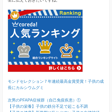
生に伝えておきたいですね。
モンドセレクション７年連続最高金賞受賞！子供の成
長にカルシウムグミ
次男のPFAPA症候群（自己免疫疾患）①
【子供の栄養】子供の鉄分不足で起こる不調