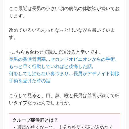
ここ最近は長男の小さい頃の病気の体験談が続いてお
ります。
改めていろいろあったな～と思いながら書いていま
す。
↓こちらも合わせて読んで頂けると幸いです。
長男の鼻涙管閉塞…セカンドオピニオンからの手術、
もっと早く行動していればと後悔した話。
何をしても治らない鼻づまり…長男がアデノイド切除
手術を受けた時の話
こうして見ると、目、鼻、喉と長男は器官が狭くて細
いタイプだったんでしょうか。
クループ症候群とは？
・咽頭が狭くなって、十分な空気が吸い込めなく