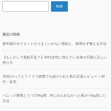
検索
最近の投稿
更年期のダイエットがうまくいかない理由と、無理せず整える方法
【もしかして亜鉛不足？】40代女性に増えている体の不調と正しい
摂り方
SOELUってどう？うつ状態でも続けられた私の正直レビュー｜40
代・在宅
パニック障害とうつで5kg増…外に出られなかった私が−5kg戻した
方法