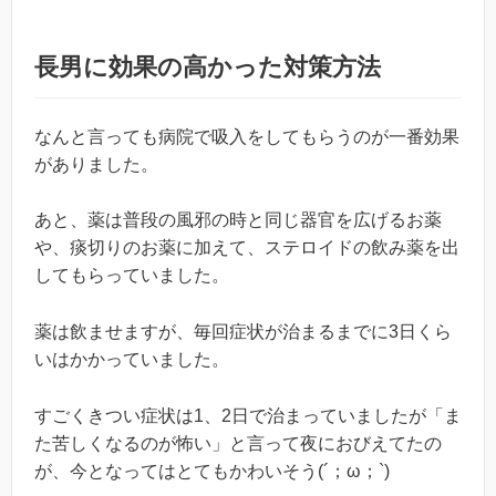
長男に効果の高かった対策方法
なんと言っても病院で吸入をしてもらうのが一番効果
がありました。
あと、薬は普段の風邪の時と同じ器官を広げるお薬
や、痰切りのお薬に加えて、ステロイドの飲み薬を出
してもらっていました。
薬は飲ませますが、毎回症状が治まるまでに3日くら
いはかかっていました。
すごくきつい症状は1、2日で治まっていましたが「ま
た苦しくなるのが怖い」と言って夜におびえてたの
が、今となってはとてもかわいそう(´；ω；`)