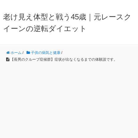
老け見え体型と戦う45歳｜元レースク
イーンの逆転ダイエット
ホーム
/
子供の病気と健康
/
【長男のクループ症候群】症状が出なくなるまでの体験談です。