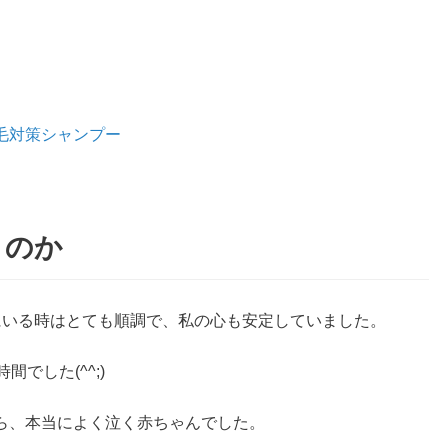
毛対策シャンプー
くのか
にいる時はとても順調で、私の心も安定していました。
でした(^^;)
ら、本当によく泣く赤ちゃんでした。