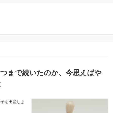
いつまで続いたのか、今思えばや
と
の子を出産しま