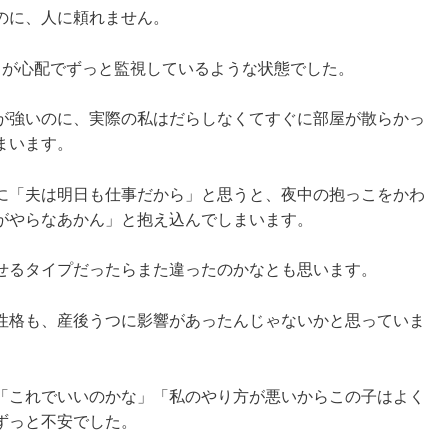
のに、人に頼れません。
とが心配でずっと監視しているような状態でした。
が強いのに、実際の私はだらしなくてすぐに部屋が散らかっ
まいます。
に「夫は明日も仕事だから」と思うと、夜中の抱っこをかわ
がやらなあかん」と抱え込んでしまいます。
せるタイプだったらまた違ったのかなとも思います。
性格も、産後うつに影響があったんじゃないかと思っていま
「これでいいのかな」「私のやり方が悪いからこの子はよく
ずっと不安でした。