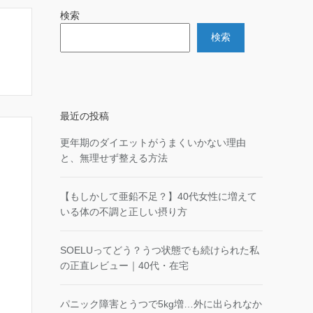
検索
検索
最近の投稿
更年期のダイエットがうまくいかない理由
と、無理せず整える方法
【もしかして亜鉛不足？】40代女性に増えて
いる体の不調と正しい摂り方
SOELUってどう？うつ状態でも続けられた私
の正直レビュー｜40代・在宅
パニック障害とうつで5kg増…外に出られなか