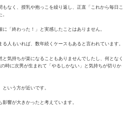
間もなく、授乳や抱っこを繰り返し、正直「これから毎日こ
た。
確に「終わった！」と実感したことはありません。
まる人もいれば、数年続くケースもあると言われています。
然と気持ちが楽になることもありませんでしたし、何となく
歳の時に次男が生まれて「やるしかない」と気持ちが切りか
」という方が近いです。
も影響が大きかったと考えています。