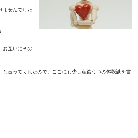
けませんでした
人…
、お互いにその
」と言ってくれたので、ここにも少し産後うつの体験談を書