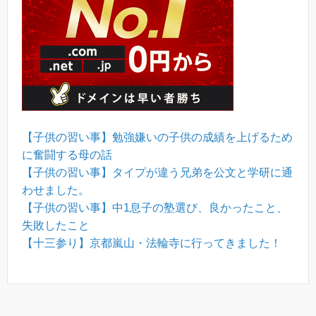
【子供の習い事】勉強嫌いの子供の成績を上げるため
に奮闘する母の話
【子供の習い事】タイプが違う兄弟を公文と学研に通
わせました。
【子供の習い事】中1息子の塾選び、良かったこと、
失敗したこと
【十三参り】京都嵐山・法輪寺に行ってきました！