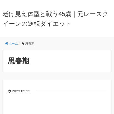
老け見え体型と戦う45歳｜元レースク
イーンの逆転ダイエット
ホーム
/
思春期
思春期
2023.02.23