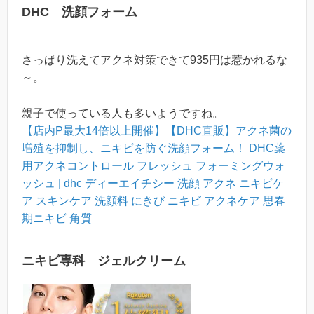
DHC 洗顔フォーム
さっぱり洗えてアクネ対策できて935円は惹かれるな
～。
親子で使っている人も多いようですね。
【店内P最大14倍以上開催】【DHC直販】アクネ菌の
増殖を抑制し、ニキビを防ぐ洗顔フォーム！ DHC薬
用アクネコントロール フレッシュ フォーミングウォ
ッシュ | dhc ディーエイチシー 洗顔 アクネ ニキビケ
ア スキンケア 洗顔料 にきび ニキビ アクネケア 思春
期ニキビ 角質
ニキビ専科 ジェルクリーム