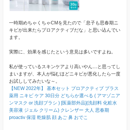
一時期めちゃくちゃCMを見たので「息子も思春期ニ
キビが出来たらプロアクティブだな」と思い込んでい
ます。
実際に、効果を感じたという意見は多いですよね。
私が使っているスキンケアより高いやん…と思ってし
まいますが、本人が悩むほどニキビが悪化したら一度
お試ししてみたいな～。
【NEW 2022年】 基本セット プロアクティブ プラス
薬用 ニキビ ケア 30日分 どちらか選べる ( アマゾニア
ンマスク or 洗顔ブラシ ) [医薬部外品](洗顔料 化粧水
美容液 ジェル クリーム) クレンザー 大人 思春期
proactiv 保湿 乾燥肌 顔 あご 鼻 おでこ