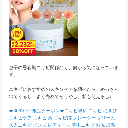
息子の思春期ニキビ関係なく、前から気になっていま
す。
ニキビにおすすめのスキンケアを調べたら、めっちゃ
出てくるし、よく売れてそうやし、私も使えるし♪
★30％OFF限定クーポン★ニキビ専科 ニキビ にきび
ニキビケア ニキビ 薬 ニキビ跡 クレーター クリーム
大人ニキビ メンズ レディース 背中ニキビ お尻 思春