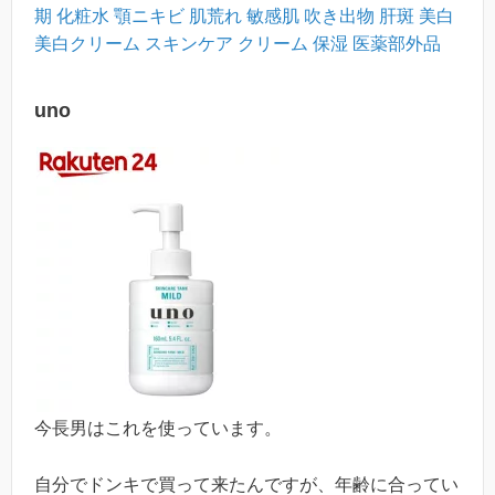
期 化粧水 顎ニキビ 肌荒れ 敏感肌 吹き出物 肝斑 美白
美白クリーム スキンケア クリーム 保湿 医薬部外品
uno
今長男はこれを使っています。
自分でドンキで買って来たんですが、年齢に合ってい