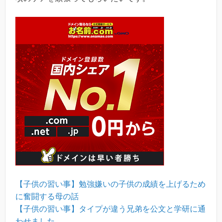
【子供の習い事】勉強嫌いの子供の成績を上げるため
に奮闘する母の話
【子供の習い事】タイプが違う兄弟を公文と学研に通
わせました。