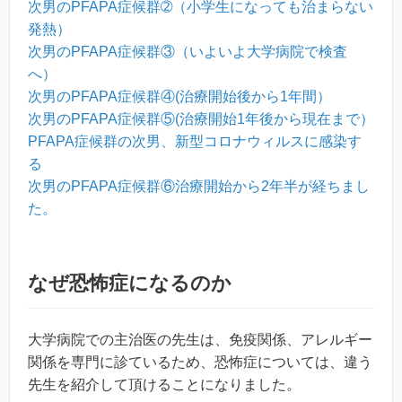
次男のPFAPA症候群➁（小学生になっても治まらない
発熱）
次男のPFAPA症候群③（いよいよ大学病院で検査
へ）
次男のPFAPA症候群④(治療開始後から1年間）
次男のPFAPA症候群⑤(治療開始1年後から現在まで）
PFAPA症候群の次男、新型コロナウィルスに感染す
る
次男のPFAPA症候群⑥治療開始から2年半が経ちまし
た。
なぜ恐怖症になるのか
大学病院での主治医の先生は、免疫関係、アレルギー
関係を専門に診ているため、恐怖症については、違う
先生を紹介して頂けることになりました。