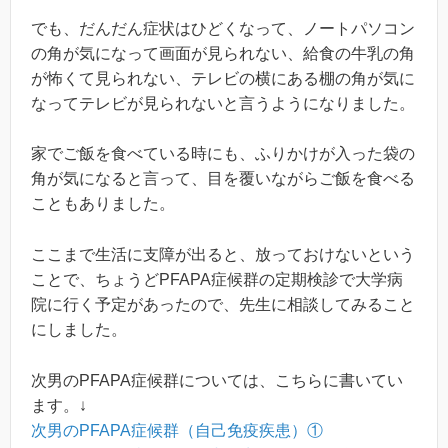
でも、だんだん症状はひどくなって、ノートパソコン
の角が気になって画面が見られない、給食の牛乳の角
が怖くて見られない、テレビの横にある棚の角が気に
なってテレビが見られないと言うようになりました。
家でご飯を食べている時にも、ふりかけが入った袋の
角が気になると言って、目を覆いながらご飯を食べる
こともありました。
ここまで生活に支障が出ると、放っておけないという
ことで、ちょうどPFAPA症候群の定期検診で大学病
院に行く予定があったので、先生に相談してみること
にしました。
次男のPFAPA症候群については、こちらに書いてい
ます。↓
次男のPFAPA症候群（自己免疫疾患）①