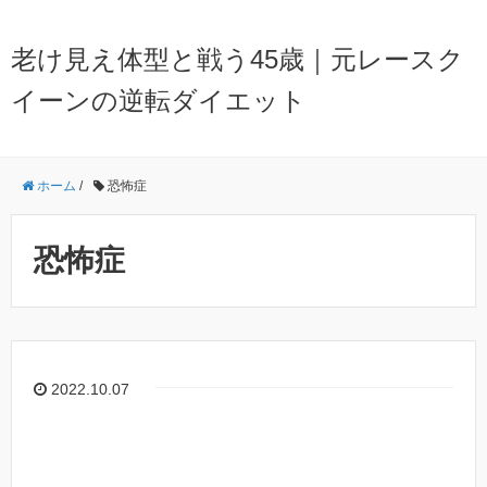
老け見え体型と戦う45歳｜元レースク
イーンの逆転ダイエット
ホーム
/
恐怖症
恐怖症
2022.10.07