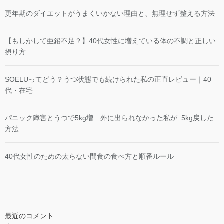
更年期のダイエットがうまくいかない理由と、無理せず整える方法
【もしかして亜鉛不足？】40代女性に増えている体の不調と正しい
摂り方
SOELUってどう？うつ状態でも続けられた私の正直レビュー｜40
代・在宅
パニック障害とうつで5kg増…外に出られなかった私が−5kg戻した
方法
40代女性のための太らない間食の食べ方と順番ルール
最近のコメント