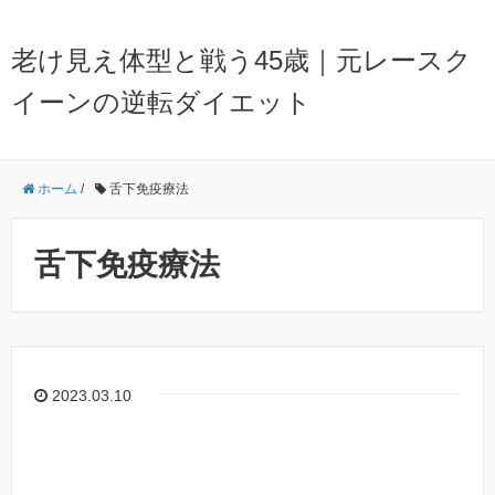
老け見え体型と戦う45歳｜元レースク
イーンの逆転ダイエット
ホーム
/
舌下免疫療法
舌下免疫療法
2023.03.10