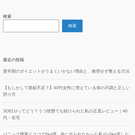
検索
検索
最近の投稿
更年期のダイエットがうまくいかない理由と、無理せず整える方法
【もしかして亜鉛不足？】40代女性に増えている体の不調と正しい
摂り方
SOELUってどう？うつ状態でも続けられた私の正直レビュー｜40
代・在宅
パニック障害とうつで5kg増…外に出られなかった私が−5kg戻した