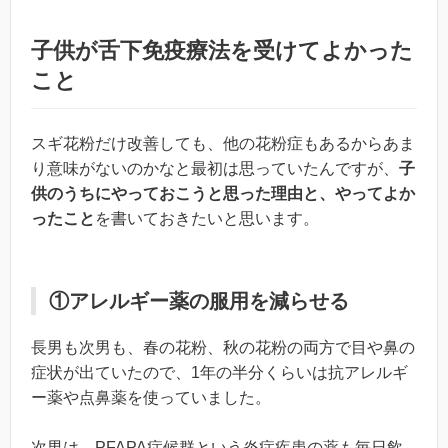
子供が舌下免疫療法を受けてよかった
こと
スギ花粉だけ改善しても、他の花粉症もあるからあま
り意味がないのかなと最初は思っていたんですが、
子
供のうちにやっておこうと思った理由と、やってよか
ったこと
を書いておきたいと思います。
①アレルギー薬の服用を減らせる
長男も次男も、春の花粉、秋の花粉の両方で目や鼻の
症状が出ていたので、1年の半分くらいは抗アレルギ
ー薬や点鼻薬を使っていました。
次男は、PFAPA症候群という炎症疾患の薬も毎日飲