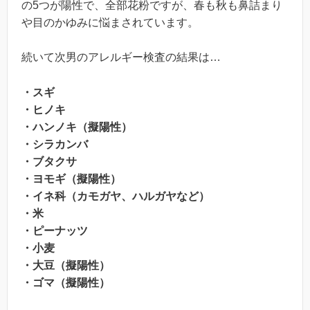
の5つが陽性で、全部花粉ですが、春も秋も鼻詰まり
や目のかゆみに悩まされています。
続いて次男のアレルギー検査の結果は…
・スギ
・ヒノキ
・ハンノキ（擬陽性）
・シラカンバ
・ブタクサ
・ヨモギ（擬陽性）
・イネ科（カモガヤ、ハルガヤなど）
・米
・ピーナッツ
・小麦
・大豆（擬陽性）
・ゴマ（擬陽性）