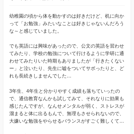
幼稚園の頃から体を動かすのは好きだけど、机に向か
って「お勉強」みたいなことは好きじゃないんだろう
な～と感じていました。
でも英語には興味があったので、公文の英語を習わせ
てみたり、学校の勉強について行けるように学研に通
わせてみたりいた時期もありましたが「行きたくない
ー」と泣いたり、先生に嘘をついてサボったりと、ど
れも長続きしませんでした…
3年生、4年生と分かりやすく成績も落ちていったの
で、通信教育なんかも試してみて、それなりに効果も
感じたんですが、なんせメンタルが弱く、ストレスが
溜まると体に出るもんで、無理もさせられないので、
大嫌いな勉強をやらせるバランスがすごく難しくて…