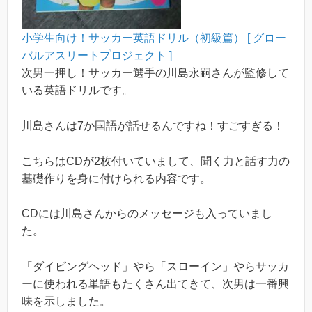
小学生向け！サッカー英語ドリル（初級篇） [ グロー
バルアスリートプロジェクト ]
次男一押し！サッカー選手の川島永嗣さんが監修して
いる英語ドリルです。
川島さんは7か国語が話せるんですね！すごすぎる！
こちらはCDが2枚付いていまして、聞く力と話す力の
基礎作りを身に付けられる内容です。
CDには川島さんからのメッセージも入っていまし
た。
「ダイビングヘッド」やら「スローイン」やらサッカ
ーに使われる単語もたくさん出てきて、次男は一番興
味を示しました。