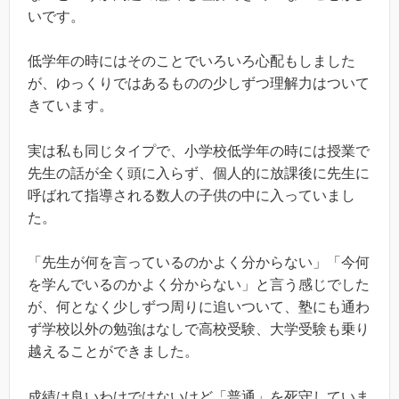
いです。
低学年の時にはそのことでいろいろ心配もしました
が、ゆっくりではあるものの少しずつ理解力はついて
きています。
実は私も同じタイプで、小学校低学年の時には授業で
先生の話が全く頭に入らず、個人的に放課後に先生に
呼ばれて指導される数人の子供の中に入っていまし
た。
「先生が何を言っているのかよく分からない」「今何
を学んでいるのかよく分からない」と言う感じでした
が、何となく少しずつ周りに追いついて、塾にも通わ
ず学校以外の勉強はなしで高校受験、大学受験も乗り
越えることができました。
成績は良いわけではないけど「普通」を死守していま