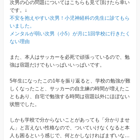
次男の心の問題についてはこちらも見て頂けたら幸い
です。↓
不安を抱えやすい次男！小児神経科の先生に診てもら
いました。
メンタルが弱い次男（小5）が月に1回学校に行きたく
ない理由
また、本人はサッカーを必死で頑張っているので、勉
強は宿題だけでもいっぱいいっぱいです。
5年生になったこの1年を振り返ると、学校の勉強が難
しくなったこと、サッカーの自主練の時間が増えたこ
ともあり、自宅で勉強する時間は宿題以外にほぼない
状態でした。
しかも学校で分からないことがあっても「分かりませ
ん」と言えない性格なので、ついていけなくなると本
人も困るという感じで、何とかしなければまずいな…