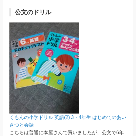
公文のドリル
くもんの小学ドリル 英語(2) 3・4年生 はじめてのあい
さつと会話
こちらは普通に本屋さんで買いましたが、公文で6年