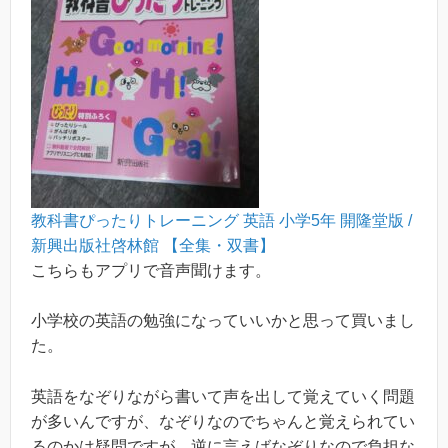
教科書ぴったりトレーニング 英語 小学5年 開隆堂版 /
新興出版社啓林館 【全集・双書】
こちらもアプリで音声聞けます。
小学校の英語の勉強になっていいかと思って買いまし
た。
英語をなぞりながら書いて声を出して覚えていく問題
が多いんですが、なぞりなのでちゃんと覚えられてい
るのかは疑問ですが、逆に言えばなぞりなので負担な