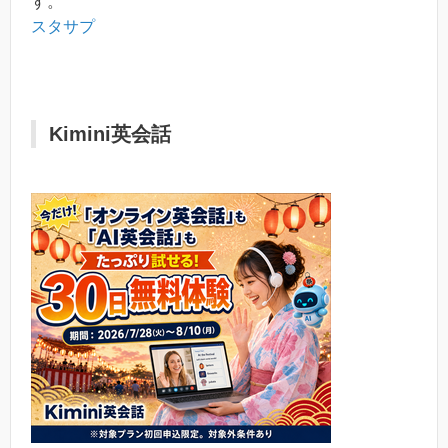
す。
スタサプ
Kimini英会話