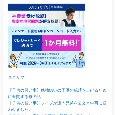
スタサプ
【子供の習い事】勉強嫌いの子供の成績を上げるため
に奮闘する母の話
【子供の習い事】タイプが違う兄弟を公文と学研に通
わせました。