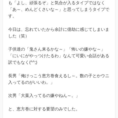
も「よし、頑張るぞ」と気合が入るタイプではなく
「あ～、めんどくさいな～」と思ってしまうタイプで
す。
今日は、忘れていたから余計に億劫に感じてしまいま
した（笑）
子供達の「鬼さん来るかな～」「怖いの嫌やな～」
「にいにがやっつけたるわ」なんて可愛い会話がある
訳でもなく(^^;)
長男「俺けっこう恵方巻食えるし～。数の子とかウニ
入ってるのがいいわ。」
次男「大葉入ってるの嫌やねん～。」
と、恵方巻に対する要望のみでした。