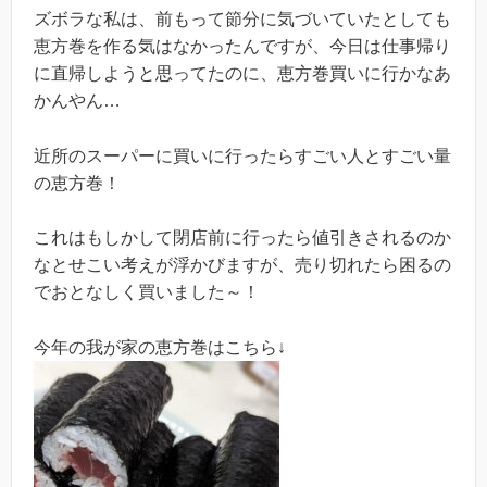
ズボラな私は、前もって節分に気づいていたとしても
恵方巻を作る気はなかったんですが、今日は仕事帰り
に直帰しようと思ってたのに、恵方巻買いに行かなあ
かんやん…
近所のスーパーに買いに行ったらすごい人とすごい量
の恵方巻！
これはもしかして閉店前に行ったら値引きされるのか
なとせこい考えが浮かびますが、売り切れたら困るの
でおとなしく買いました～！
今年の我が家の恵方巻はこちら↓