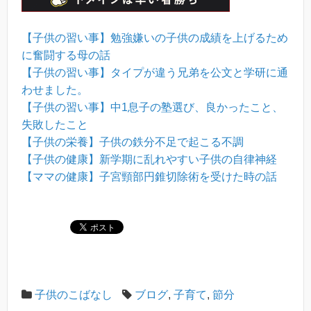
【子供の習い事】勉強嫌いの子供の成績を上げるため
に奮闘する母の話
【子供の習い事】タイプが違う兄弟を公文と学研に通
わせました。
【子供の習い事】中1息子の塾選び、良かったこと、
失敗したこと
【子供の栄養】子供の鉄分不足で起こる不調
【子供の健康】新学期に乱れやすい子供の自律神経
【ママの健康】子宮頸部円錐切除術を受けた時の話
子供のこばなし
ブログ
,
子育て
,
節分