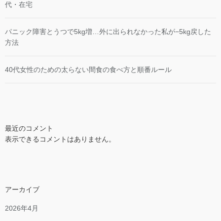
代・在宅
パニック障害とうつで5kg増…外に出られなかった私が−5kg戻した
方法
40代女性のための太らない間食の食べ方と順番ルール
最近のコメント
表示できるコメントはありません。
アーカイブ
2026年4月